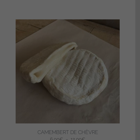
CAMEMBERT DE CHÈVRE
Plage
6,00
€
–
12,00
€