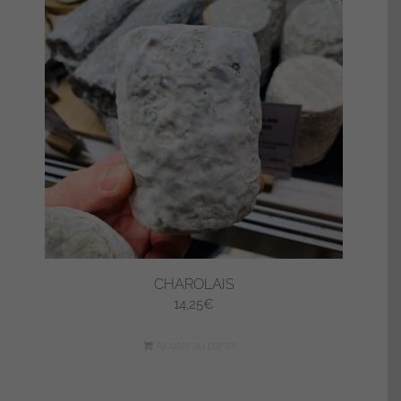
CHAROLAIS
14,25
€
Ajouter au panier