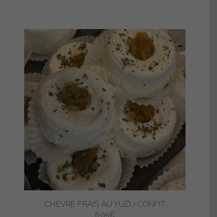
CHÈVRE FRAIS AU YUZU CONFIT
6,05
€