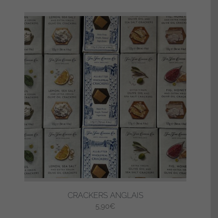
CRACKERS ANGLAIS
5,90
€