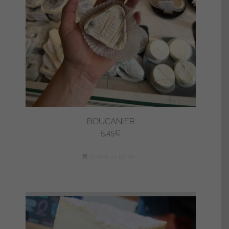
BOUCANIER
5,45
€
Ajouter au panier