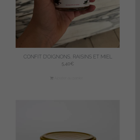
CONFIT D’OIGNONS, RAISINS ET MIEL
5,40
€
Ajouter au panier