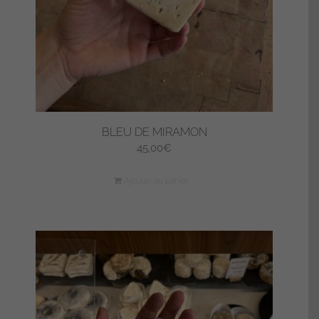
BLEU DE MIRAMON
45,00
€
Ajouter au panier