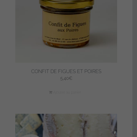
CONFIT DE FIGUES ET POIRES
5,40
€
Ajouter au panier