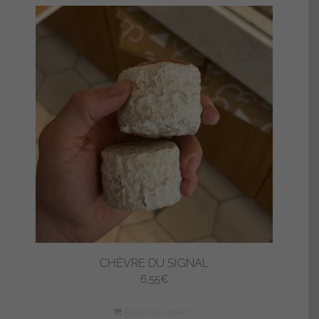
CHÈVRE DU SIGNAL
6,55
€
Ajouter au panier