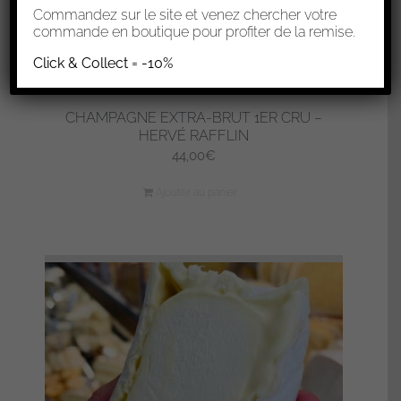
Commandez sur le site et venez chercher votre
commande en boutique pour profiter de la remise.
Click & Collect = -10%
CHAMPAGNE EXTRA-BRUT 1ER CRU –
HERVÉ RAFFLIN
44,00
€
Ajouter au panier