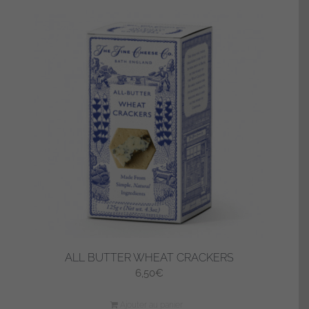
ALL BUTTER WHEAT CRACKERS
6,50
€
Ajouter au panier