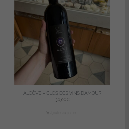
ALCÔVE – CLOS DES VINS D’AMOUR
30,00
€
Ajouter au panier