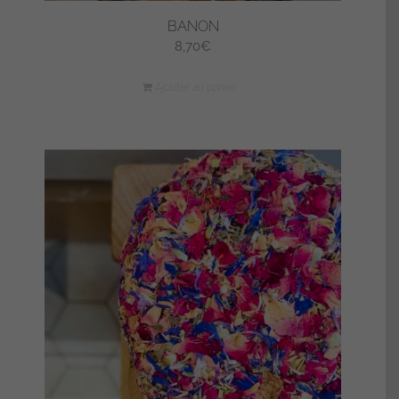
BANON
8,70
€
Ajouter au panier