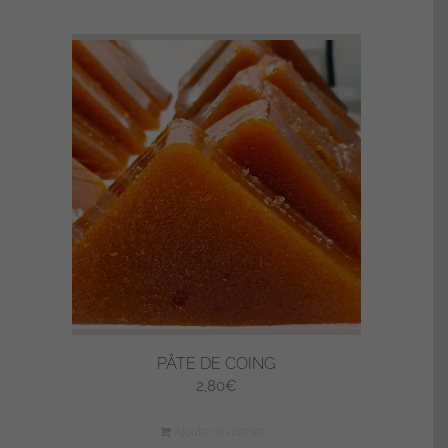
PÂTE DE COING
2,80
€
Ajouter au panier