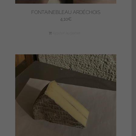
FONTAINEBLEAU ARDÉCHOIS
4,10
€
Ajouter au panier