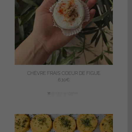
CHÈVRE FRAIS COEUR DE FIGUE
6,10
€
Ajouter au panier