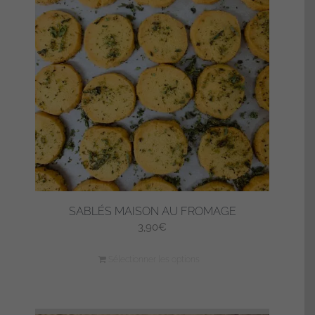
SABLÉS MAISON AU FROMAGE
3,90
€
Sélectionner les options