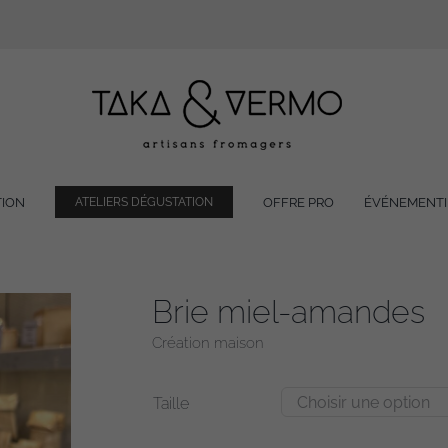
TION
OFFRE PRO
ÉVÉNEMENTI
ATELIERS DÉGUSTATION
Brie miel-amandes
Création maison
Taille