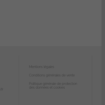
Mentions légales
Conditions générales de vente
Politique générale de protection
des données et cookies
.fr