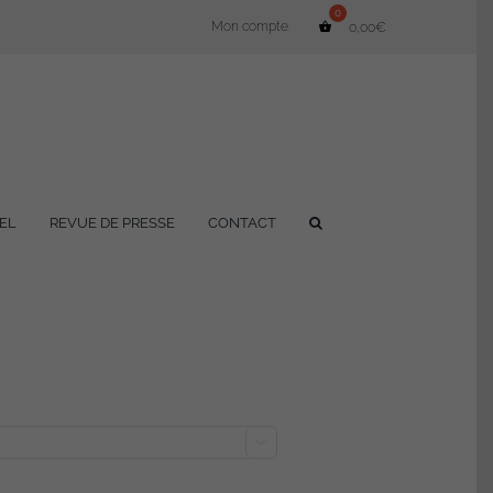
Mon compte
0,00
€
EL
REVUE DE PRESSE
CONTACT
