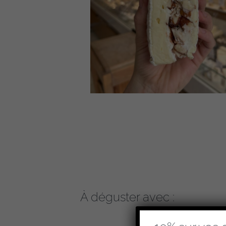
À déguster avec :