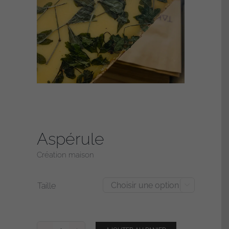
Aspérule
Création maison
Taille
