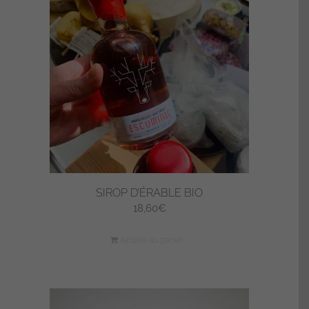
SIROP D’ÉRABLE BIO
18,60
€
Ajouter au panier