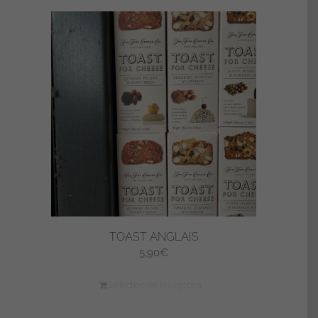
TOAST ANGLAIS
5,90
€
Sélectionner les options