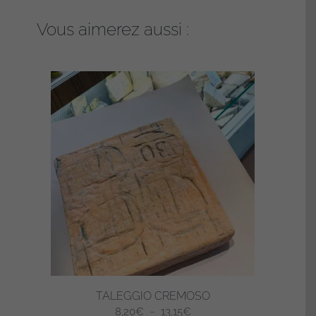
Vous aimerez aussi :
TALEGGIO CREMOSO
Plage
8,20
€
–
13,15
€