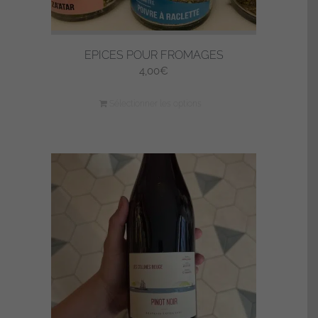
EPICES POUR FROMAGES
4,00
€
Sélectionner les options