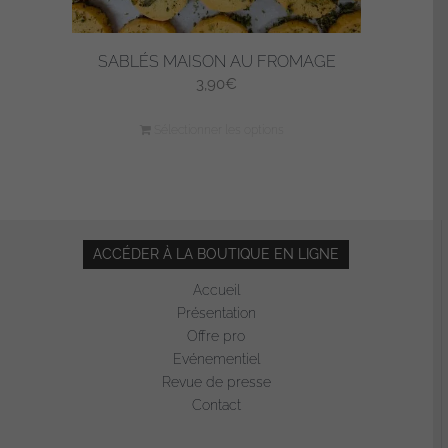
SABLÉS MAISON AU FROMAGE
3,90
€
Sélectionner les options
ACCÉDER À LA BOUTIQUE EN LIGNE
Accueil
Présentation
Offre pro
Evénementiel
Revue de presse
Contact