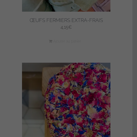
ŒUFS FERMIERS EXTRA-FRAIS
4,15
€
Ajouter au panier