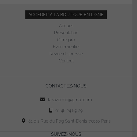
ACCÉDER À LA BOUTIQUE EN LIGNE
Accueil
Présentation
Offre pro
Evénementiel
Revue de presse
Contact
CONTACTEZ-NOUS
takavermo@gmail.com
01 48 24 89 29
61 bis Rue du Fbg Saint-Denis 75010 Paris
SUIVEZ-NOUS