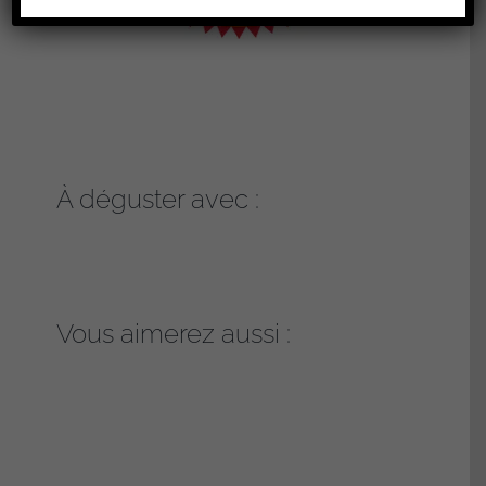
À déguster avec :
Vous aimerez aussi :