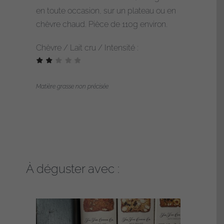
Crottin
en toute occasion, sur un plateau ou en
sec
chèvre chaud. Pièce de 110g environ.
Chèvre / Lait cru / Intensité :
Matière grasse non précisée
À déguster avec :