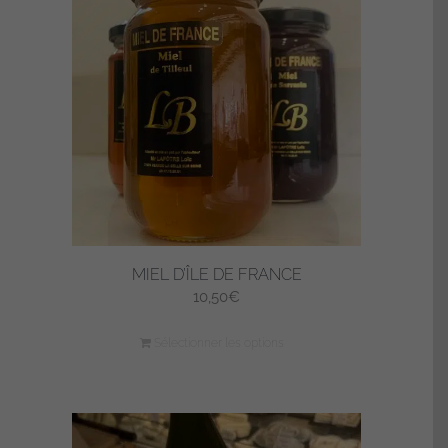
MIEL D’ÎLE DE FRANCE
10,50
€
Sélectionner les options