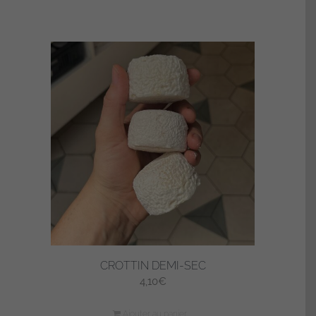
CROTTIN DEMI-SEC
4,10
€
Ajouter au panier