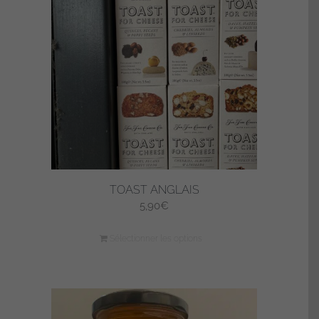
TOAST ANGLAIS
5,90
€
Sélectionner les options