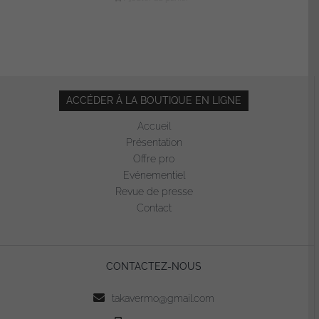
ACCÉDER À LA BOUTIQUE EN LIGNE
Accueil
Présentation
Offre pro
Evénementiel
Revue de presse
Contact
CONTACTEZ-NOUS
takavermo@gmail.com