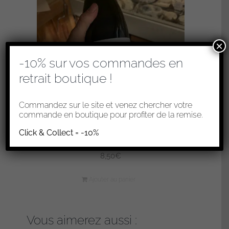
×
-10% sur vos commandes en
retrait boutique !
Commandez sur le site et venez chercher votre
commande en boutique pour profiter de la remise.
Click & Collect = -10%
CIDRE FERMIER BIO DU PAYS D’AUGE
8,50
€
Ajouter au panier
Vous aimerez aussi :