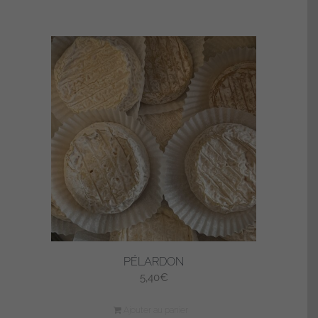
PÉLARDON
5,40
€
Ajouter au panier