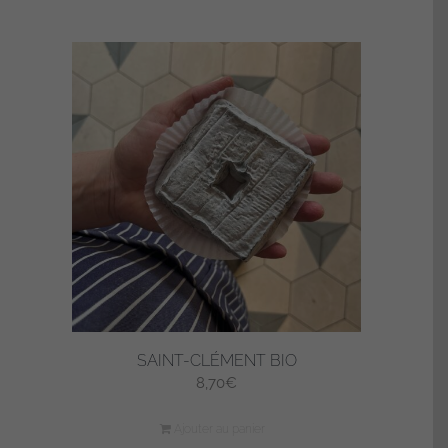
SAINT-CLÉMENT BIO
8,70
€
Ajouter au panier