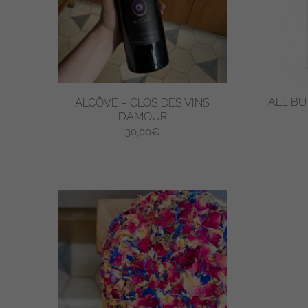
ALL B
ALCÔVE – CLOS DES VINS
D’AMOUR
30,00
€