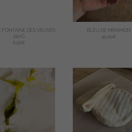
 FONTAINE DES VEUVES
BLEU DE MIRAMON
250G
45,00
€
6,50
€