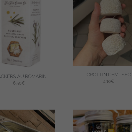
CROTTIN DEMI-SEC
ACKERS AU ROMARIN
4,10
€
6,50
€