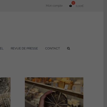
Mon compte
0,00
€
EL
REVUE DE PRESSE
CONTACT