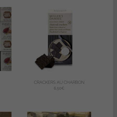
CRACKERS AU CHARBON
6,50
€