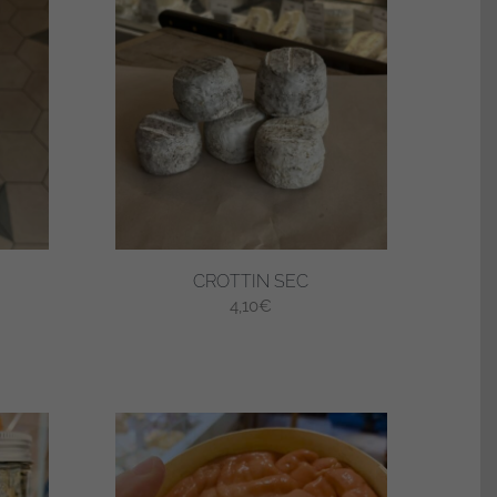
CROTTIN SEC
4,10
€