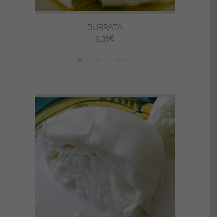
BURRATA
9,35
€
Ajouter au panier