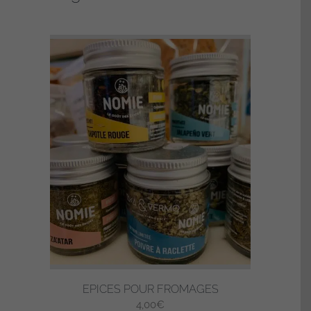
EPICES POUR FROMAGES
4,00
€