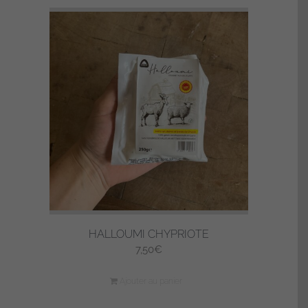
HALLOUMI CHYPRIOTE
7,50
€
Ajouter au panier