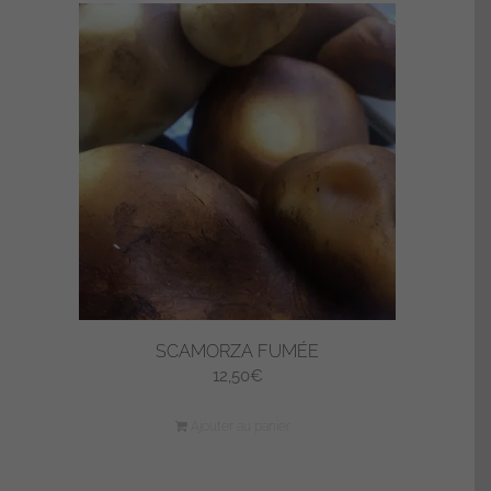
SCAMORZA FUMÉE
12,50
€
Ajouter au panier