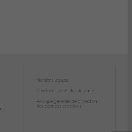
Mentions légales
Conditions générales de vente
Politique générale de protection
des données et cookies
.fr