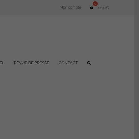
Mon compte
0,00
€
EL
REVUE DE PRESSE
CONTACT