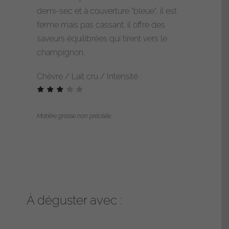
Racotin
demi-sec et à couverture "bleue", il est
ferme mais pas cassant; il offre des
saveurs équilibrées qui tirent vers le
champignon.
Chèvre / Lait cru / Intensité :
Matière grasse non précisée
À déguster avec :