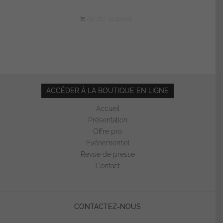
Ajouter au panier
ACCÉDER À LA BOUTIQUE EN LIGNE
Accueil
Présentation
Offre pro
Evénementiel
Revue de presse
Contact
CONTACTEZ-NOUS