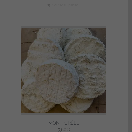
Ajouter au panier
MONT-GRÊLE
7,60
€