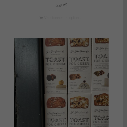
5,90
€
Sélectionner les options