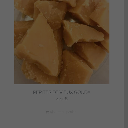
PÉPITES DE VIEUX GOUDA
4,40
€
Ajouter au panier