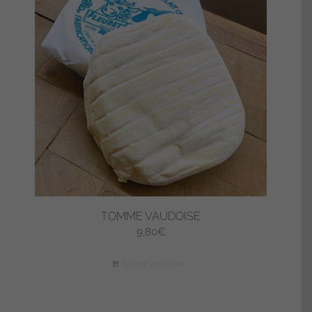
TOMME VAUDOISE
9,80
€
Ajouter au panier