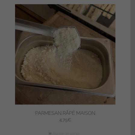
PARMESAN RÂPÉ MAISON
4,75
€
Ajouter au panier