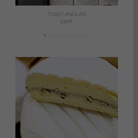
TOAST ANGLAIS
5,90
€
Sélectionner les options