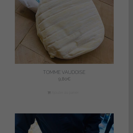
TOMME VAUDOISE
9,80
€
Ajouter au panier