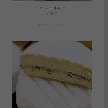
TOMME VAUDOISE
9,80
€
Ajouter au panier