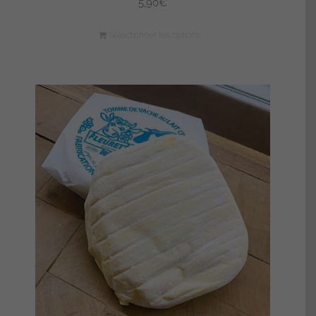
5,90
€
Sélectionner les options