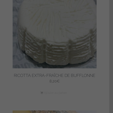
RICOTTA EXTRA-FRAÎCHE DE BUFFLONNE
8,20
€
Ajouter au panier