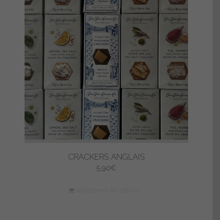
CRACKERS ANGLAIS
5,90
€
Sélectionner les options