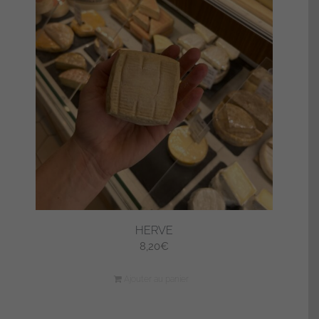
HERVE
8,20
€
Ajouter au panier