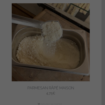
PARMESAN RÂPÉ MAISON
4,75
€
Ajouter au panier