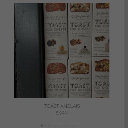
TOAST ANGLAIS
5,90
€
Sélectionner les options