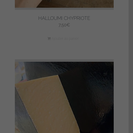
HALLOUMI CHYPRIOTE
7,50
€
Ajouter au panier