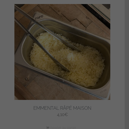
EMMENTAL RÂPÉ MAISON
4,10
€
Ajouter au panier