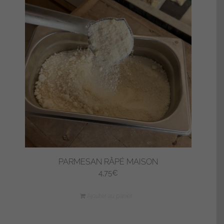
PARMESAN RÂPÉ MAISON
4,75
€
Ajouter au panier