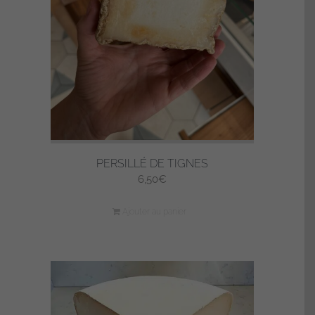
PERSILLÉ DE TIGNES
6,50
€
Ajouter au panier