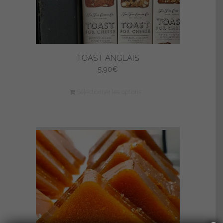
TOAST ANGLAIS
5,90
€
Sélectionner les options