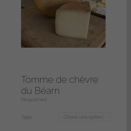
Tomme de chèvre
du Béarn
Périgord Vert
Taille
