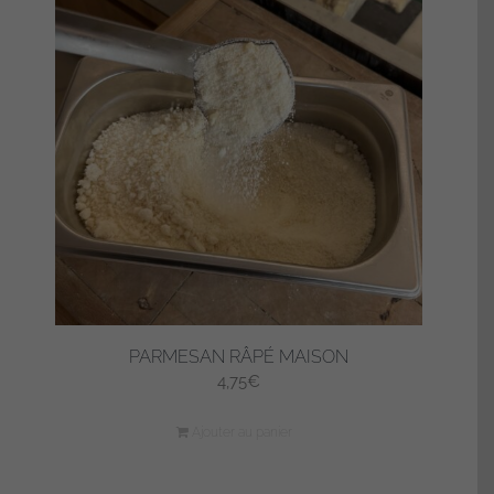
PARMESAN RÂPÉ MAISON
4,75
€
Ajouter au panier