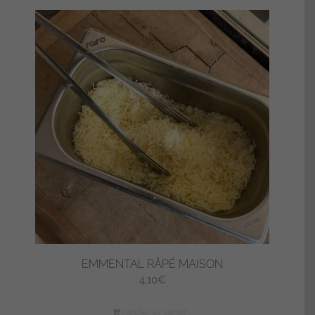
EMMENTAL RÂPÉ MAISON
4,10
€
Ajouter au panier