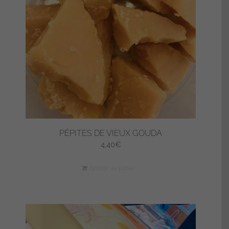
PÉPITES DE VIEUX GOUDA
4,40
€
Ajouter au panier