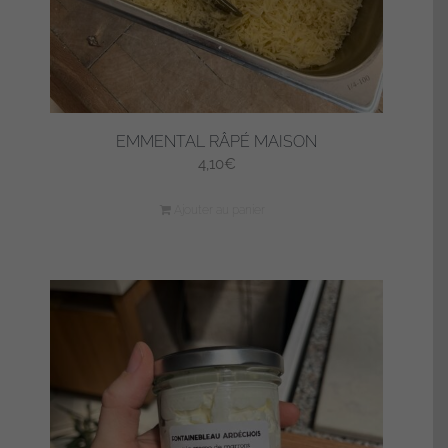
EMMENTAL RÂPÉ MAISON
4,10
€
Ajouter au panier