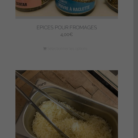
EPICES POUR FROMAGES
4,00
€
Sélectionner les options