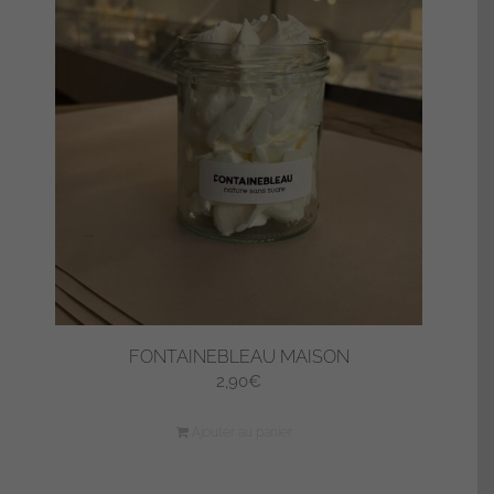
FONTAINEBLEAU MAISON
2,90
€
Ajouter au panier