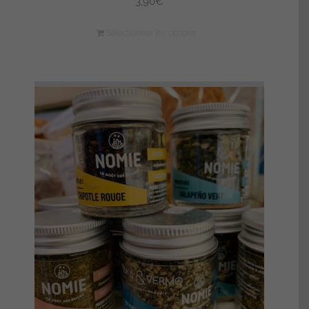
3,90
€
Sélectionner les options