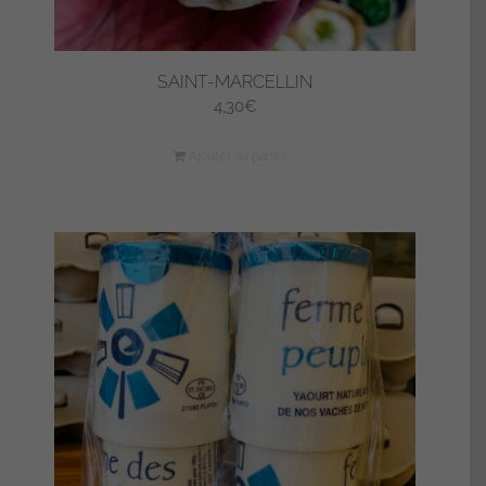
SAINT-MARCELLIN
4,30
€
Ajouter au panier