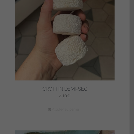
CROTTIN DEMI-SEC
4,10
€
Ajouter au panier