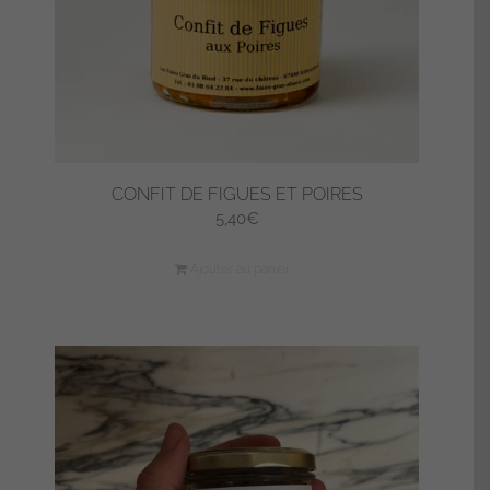
CONFIT DE FIGUES ET POIRES
5,40
€
Ajouter au panier