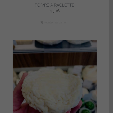
POIVRE À RACLETTE
4,30
€
Ajouter au panier