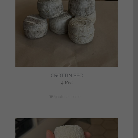
CROTTIN SEC
4,10
€
Ajouter au panier