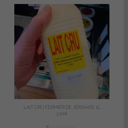
LAIT CRU FERMIER DE JERSIAISE 1L
3,20
€
Ajouter au panier