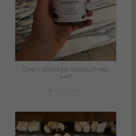
CONFIT D’OIGNONS, RAISINS ET MIEL
5,40
€
Ajouter au panier