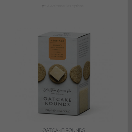
Sélectionner les options
OATCAKE ROUNDS