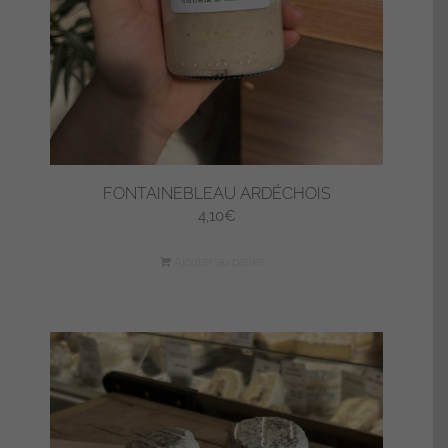
FONTAINEBLEAU ARDÉCHOIS
4,10
€
Ajouter au panier