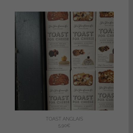
TOAST ANGLAIS
5,90
€