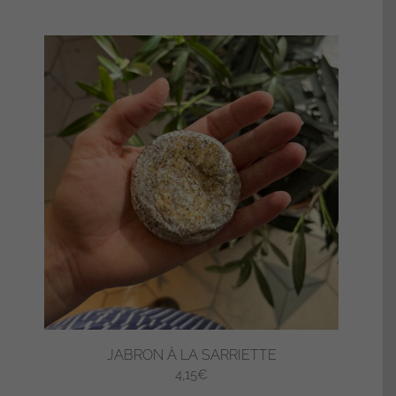
JABRON À LA SARRIETTE
4,15
€