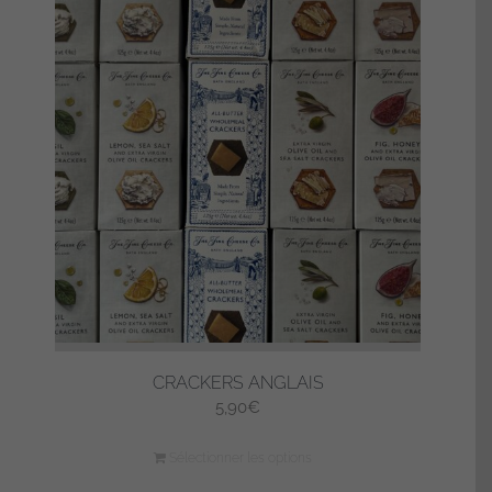
CRACKERS ANGLAIS
5,90
€
Sélectionner les options