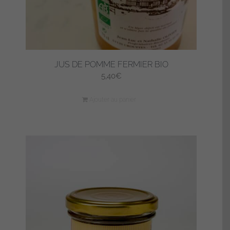
JUS DE POMME FERMIER BIO
5,40
€
Ajouter au panier