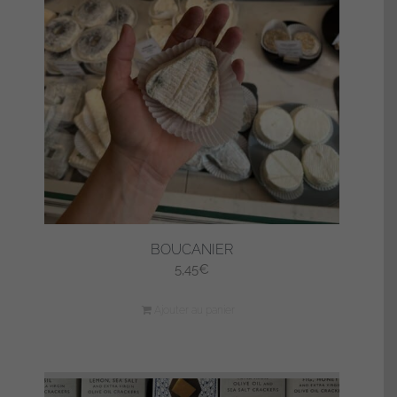
BOUCANIER
5,45
€
Ajouter au panier