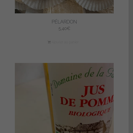
PÉLARDON
5,40
€
Ajouter au panier