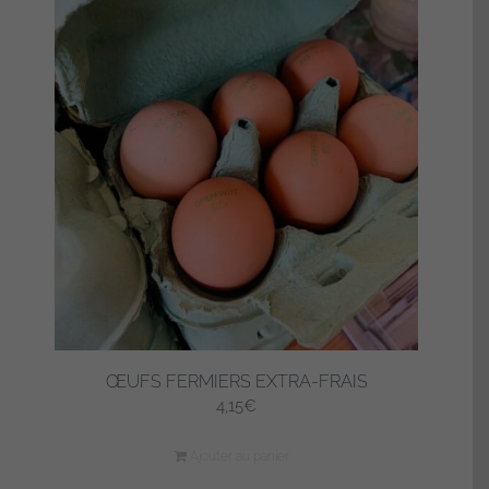
ŒUFS FERMIERS EXTRA-FRAIS
4,15
€
Ajouter au panier