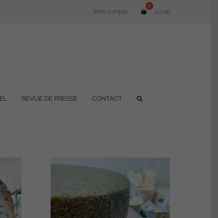
Mon compte
0,00
€
EL
REVUE DE PRESSE
CONTACT