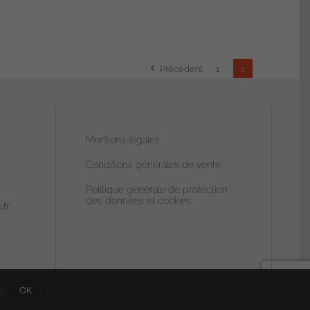
Précédent
1
2
Mentions légales
Conditions générales de vente
Politique générale de protection
des données et cookies
.fr
s.
OK