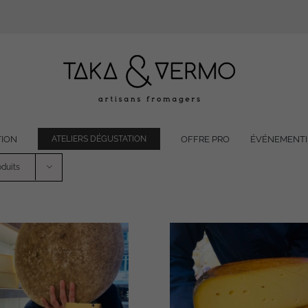
TION
OFFRE PRO
ÉVÉNEMENTI
ATELIERS DÉGUSTATION
oduits