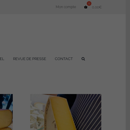
Mon compte
0,00
€
EL
REVUE DE PRESSE
CONTACT