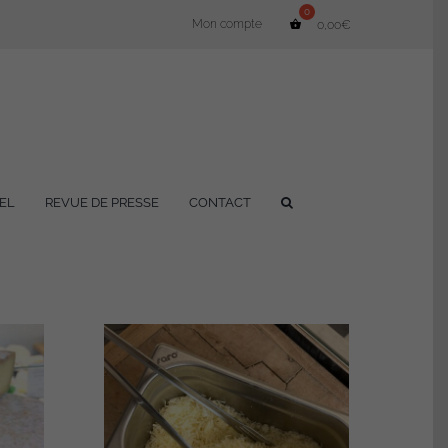
Mon compte
0,00
€
EL
REVUE DE PRESSE
CONTACT