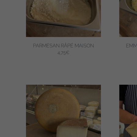
PARMESAN RÂPÉ MAISON
EMM
4,75
€