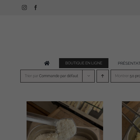
Passer
Instagram
Facebook
au
contenu
PRÉSENTA
BOUTIQUE EN LIGNE
Trier par
Commande par défaut
Montrer
50 pr