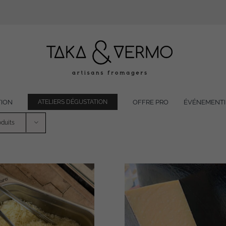
TION
OFFRE PRO
ÉVÉNEMENTI
ATELIERS DÉGUSTATION
oduits