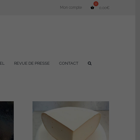
Mon compte
0,00
€
EL
REVUE DE PRESSE
CONTACT