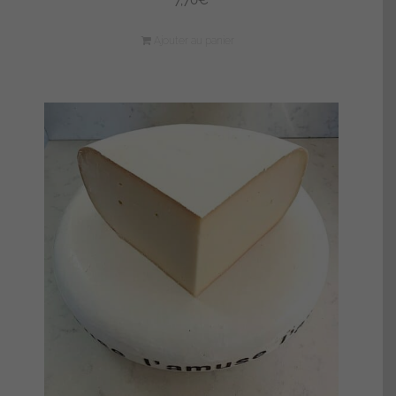
7,70
€
Ajouter au panier