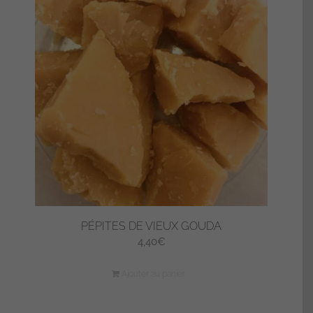
PÉPITES DE VIEUX GOUDA
4,40
€
Ajouter au panier