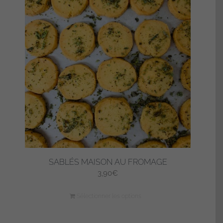
SABLÉS MAISON AU FROMAGE
3,90
€
Sélectionner les options