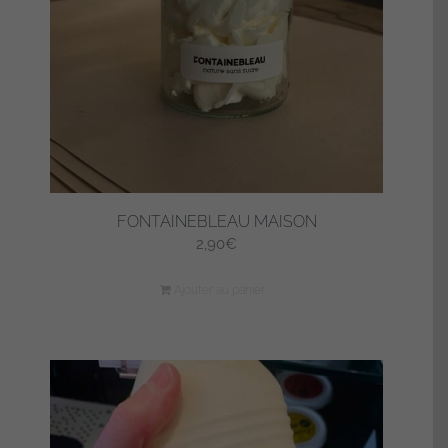
FONTAINEBLEAU MAISON
2,90
€
Ajouter au panier