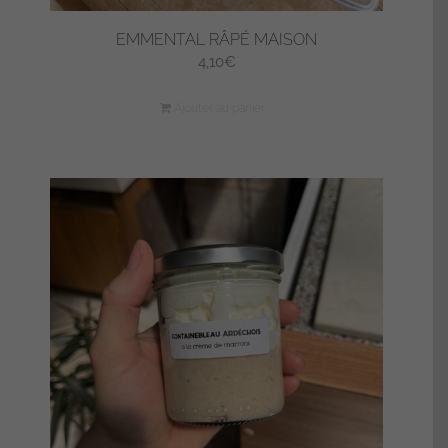
EMMENTAL RÂPÉ MAISON
4,10
€
Ajouter au panier