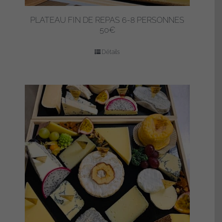
PLATEAU FIN DE REPAS 6-8 PERSONNES
50€
Détails