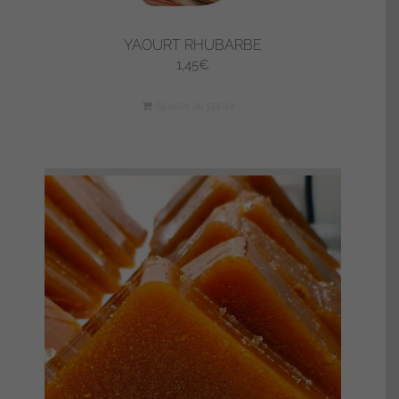
YAOURT RHUBARBE
1,45
€
Ajouter au panier