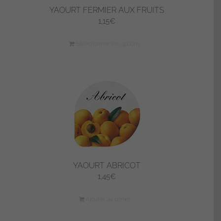
YAOURT FERMIER AUX FRUITS
1,15
€
Sélectionner les options
YAOURT ABRICOT
1,45
€
Ajouter au panier