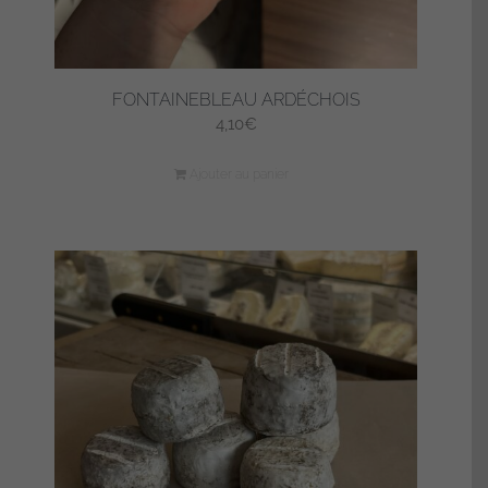
FONTAINEBLEAU ARDÉCHOIS
4,10
€
Ajouter au panier