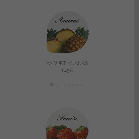
YAOURT ANANAS
1,45
€
Ajouter au panier