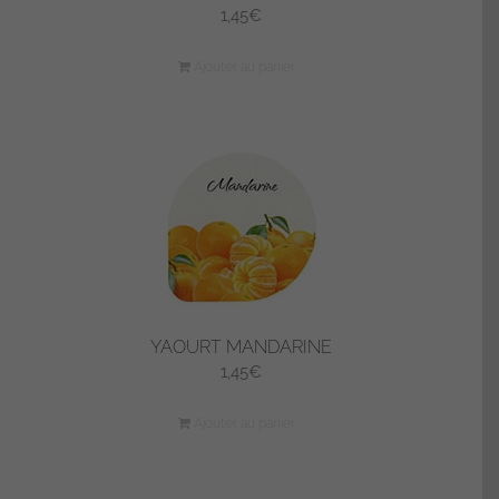
1,45
€
Ajouter au panier
YAOURT MANDARINE
1,45
€
Ajouter au panier