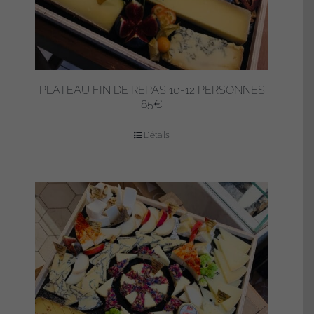
PLATEAU FIN DE REPAS 10-12 PERSONNES
85€
Détails