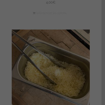
4,00
€
Sélectionner les options