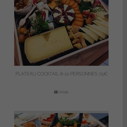
PLATEAU COCKTAIL 8-10 PERSONNES 75€
Détails