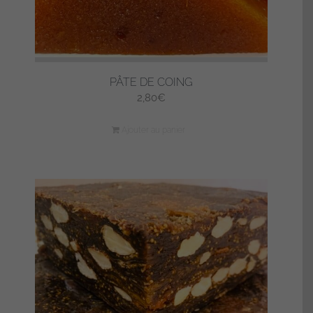
PÂTE DE COING
2,80
€
Ajouter au panier