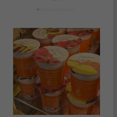
Sélectionner les options