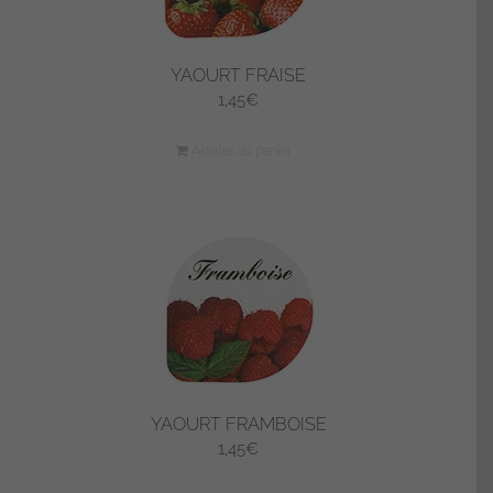
YAOURT FRAISE
1,45
€
Ajouter au panier
YAOURT FRAMBOISE
1,45
€