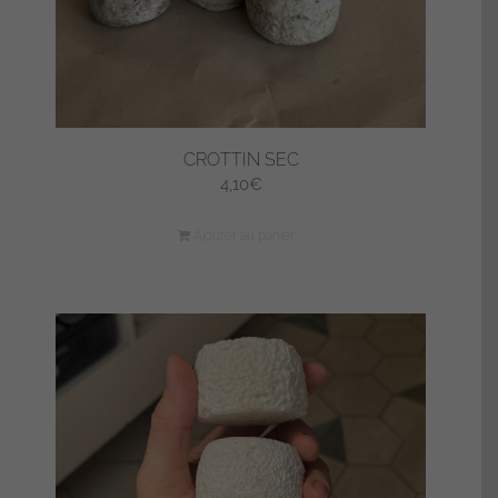
CROTTIN SEC
4,10
€
Ajouter au panier