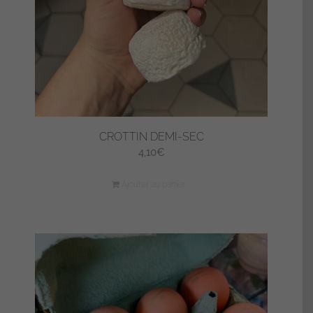
CROTTIN DEMI-SEC
4,10
€
Ajouter au panier