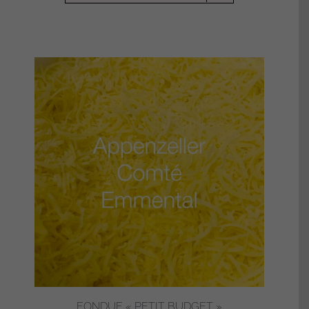
FONDUE « PETIT BUDGET »