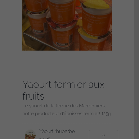
Yaourt fermier aux
fruits
Le yaourt de la ferme des Marronniers,
notre producteur d’époisses fermier! 125g.
Yaourt rhubarbe
quantité