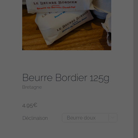
Beurre Bordier 125g
Bretagne
4,95
€
Déclinaison
