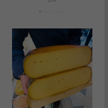
4,10
€
Ajouter au panier