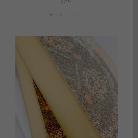
7,70
€
Ajouter au panier