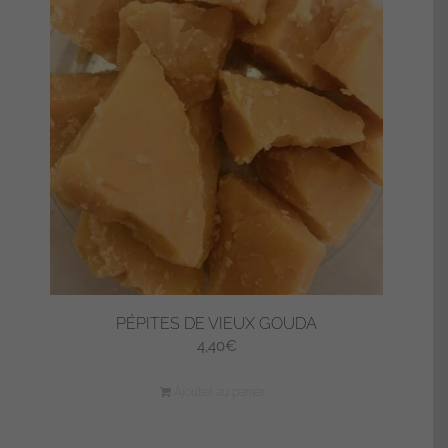
PÉPITES DE VIEUX GOUDA
4,40
€
Ajouter au panier