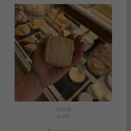
HERVE
8,20
€
Ajouter au panier