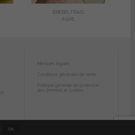
BREBIS FRAIS
6,50
€
Mentions légales
Conditions générales de vente
Politique générale de protection
des données et cookies
.fr
s.
OK