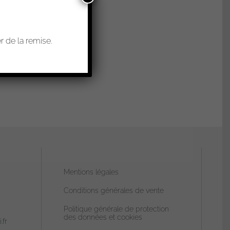
 de la remise.
Mentions légales
Conditions générales de vente
Politique générale de protection
des données et cookies
.fr