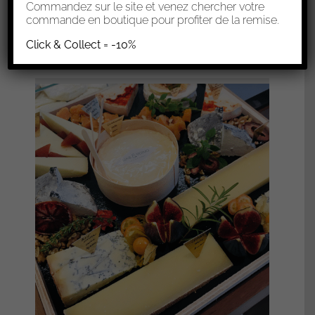
0,00
€
Commandez sur le site et venez chercher votre
commande en boutique pour profiter de la remise.
Sélectionner les options
Click & Collect = -10%