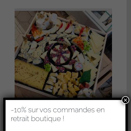
×
-10% sur vos commandes en
retrait boutique !
PLATEAUX DE FROMAGES – COCKTAIL
(RETRAIT EN BOUTIQUE UNIQUEMENT)