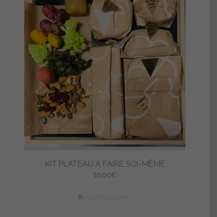
KIT PLATEAU À FAIRE SOI-MÊME
10,00
€
Ajouter au panier