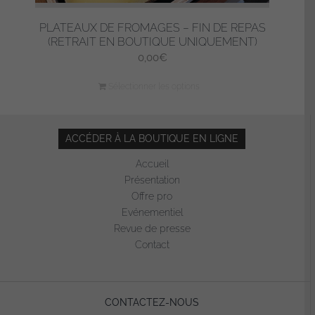
PLATEAUX DE FROMAGES – FIN DE REPAS
(RETRAIT EN BOUTIQUE UNIQUEMENT)
0,00
€
Sélectionner les options
ACCÉDER À LA BOUTIQUE EN LIGNE
Accueil
Présentation
Offre pro
Evénementiel
Revue de presse
Contact
CONTACTEZ-NOUS