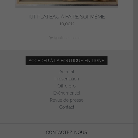
KIT PLATEAU À FAIRE SOI-MÊME
10,00
€
Ajouter au panier
ACCÉDER À LA BOUTIQUE EN LIGNE
Accueil
Présentation
Offre pro
Evénementiel
Revue de presse
Contact
CONTACTEZ-NOUS