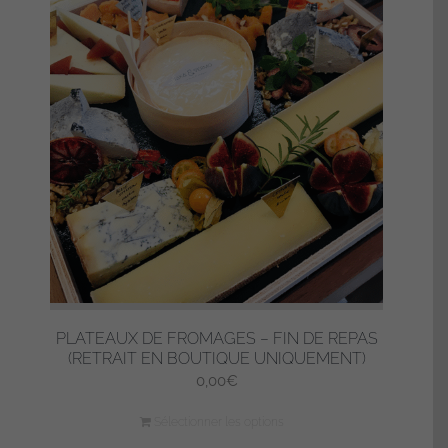
PLATEAUX DE FROMAGES – FIN DE REPAS
(RETRAIT EN BOUTIQUE UNIQUEMENT)
0,00
€
Sélectionner les options