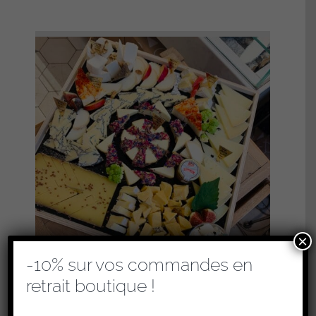
×
-10% sur vos commandes en
retrait boutique !
PLATEAUX DE FROMAGES – COCKTAIL
(RETRAIT EN BOUTIQUE UNIQUEMENT)