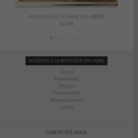
KIT PLATEAU À FAIRE SOI-MÊME
10,00
€
Ajouter au panier
ACCÉDER À LA BOUTIQUE EN LIGNE
Accueil
Présentation
Offre pro
Evénementiel
Revue de presse
Contact
CONTACTEZ-NOUS