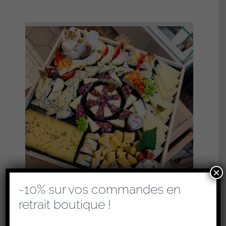
×
-10% sur vos commandes en
retrait boutique !
PLATEAUX DE FROMAGES – COCKTAIL
(RETRAIT EN BOUTIQUE UNIQUEMENT)