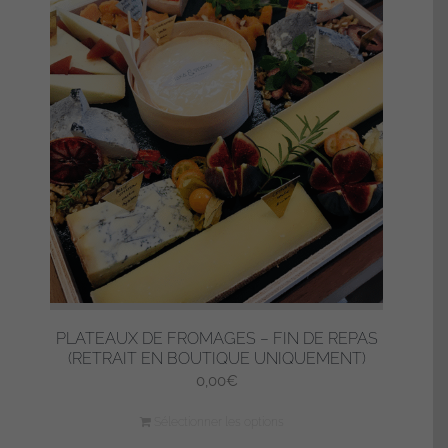
PLATEAUX DE FROMAGES – FIN DE REPAS
(RETRAIT EN BOUTIQUE UNIQUEMENT)
0,00
€
Sélectionner les options