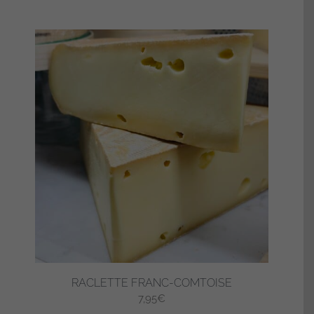
RACLETTE FRANC-COMTOISE
7,95
€