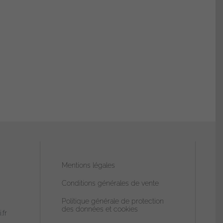
Mentions légales
Conditions générales de vente
Politique générale de protection
des données et cookies
.fr