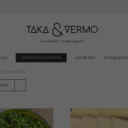
TION
OFFRE PRO
ÉVÉNEMENTI
ATELIERS DÉGUSTATION
 les produits)
oduits