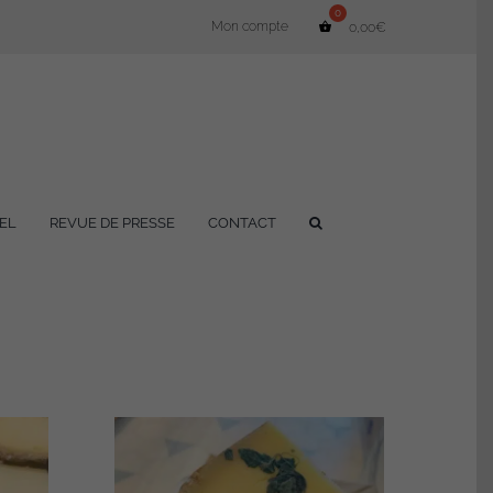
Mon compte
0,00
€
EL
REVUE DE PRESSE
CONTACT