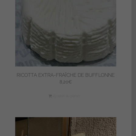
RICOTTA EXTRA-FRAÎCHE DE BUFFLONNE
8,20
€
Ajouter au panier