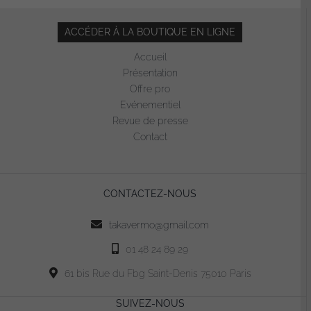
ACCÉDER À LA BOUTIQUE EN LIGNE
Accueil
Présentation
Offre pro
Evénementiel
Revue de presse
Contact
CONTACTEZ-NOUS
takavermo@gmail.com
01 48 24 89 29
61 bis Rue du Fbg Saint-Denis 75010 Paris
SUIVEZ-NOUS