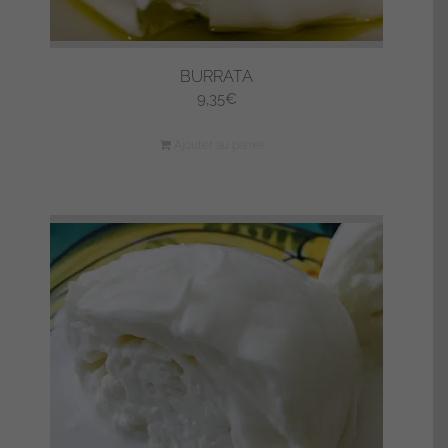
BURRATA
9,35
€
Ajouter au panier