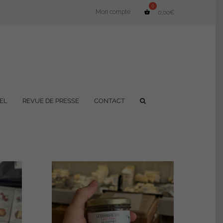
Mon compte
0,00
€
EL
REVUE DE PRESSE
CONTACT