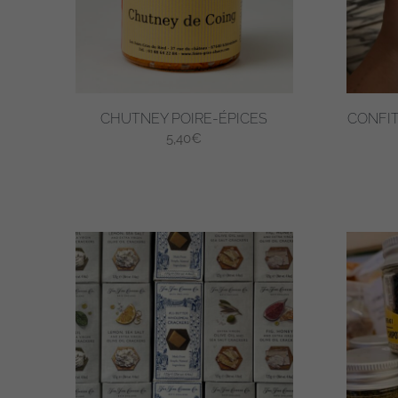
CHUTNEY POIRE-ÉPICES
CONFIT
5,40
€