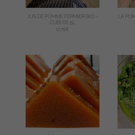
JUS DE POMME FERMIER BIO –
LA PO
CUBI DE 5L
17,75
€