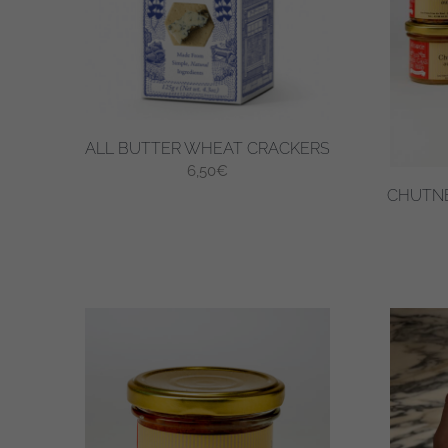
ALL BUTTER WHEAT CRACKERS
6,50
€
CHUTNE