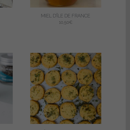
MIEL D’ÎLE DE FRANCE
10,50
€