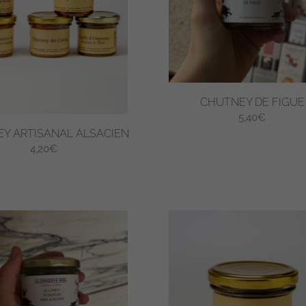
CHUTNEY DE FIGUE
5,40
€
Y ARTISANAL ALSACIEN
4,20
€