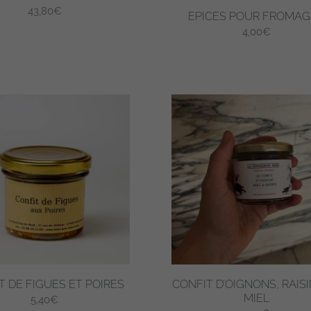
43,80
€
EPICES POUR FROMAG
4,00
€
T DE FIGUES ET POIRES
CONFIT D’OIGNONS, RAISI
MIEL
5,40
€