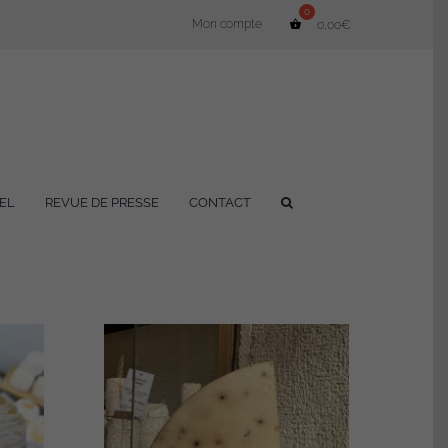
Mon compte
0,00
€
EL
REVUE DE PRESSE
CONTACT