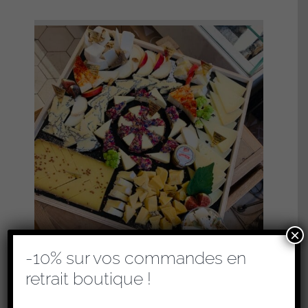
×
-10% sur vos commandes en
retrait boutique !
PLATEAUX DE FROMAGES – COCKTAIL
(RETRAIT EN BOUTIQUE UNIQUEMENT)