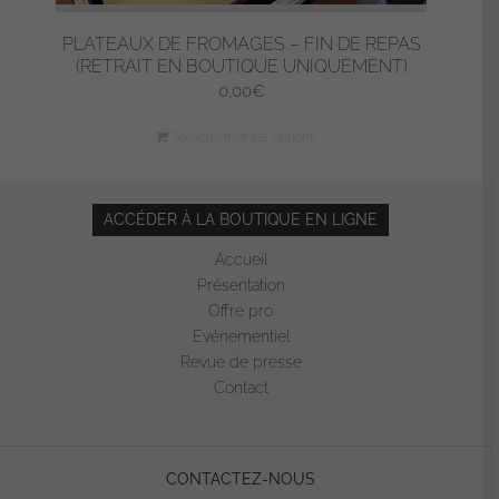
PLATEAUX DE FROMAGES – FIN DE REPAS
(RETRAIT EN BOUTIQUE UNIQUEMENT)
0,00
€
Sélectionner les options
ACCÉDER À LA BOUTIQUE EN LIGNE
Accueil
Présentation
Offre pro
Evénementiel
Revue de presse
Contact
CONTACTEZ-NOUS