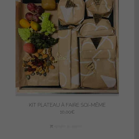
KIT PLATEAU À FAIRE SOI-MÊME
10,00
€
Ajouter au panier