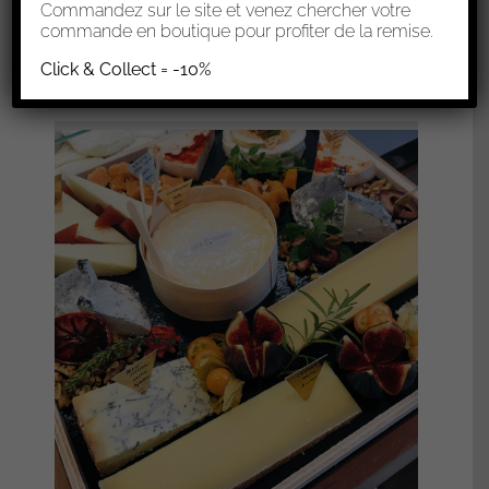
0,00
€
Commandez sur le site et venez chercher votre
commande en boutique pour profiter de la remise.
Sélectionner les options
Click & Collect = -10%