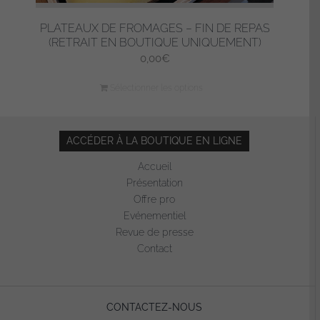
PLATEAUX DE FROMAGES – FIN DE REPAS
(RETRAIT EN BOUTIQUE UNIQUEMENT)
0,00
€
Sélectionner les options
ACCÉDER À LA BOUTIQUE EN LIGNE
Accueil
Présentation
Offre pro
Evénementiel
Revue de presse
Contact
CONTACTEZ-NOUS