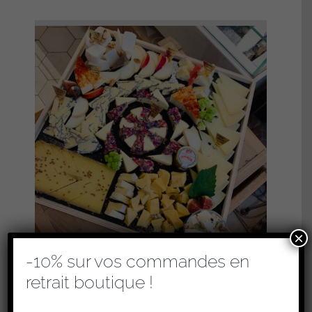
×
-10% sur vos commandes en
retrait boutique !
PLATEAUX DE FROMAGES – COCKTAIL
(RETRAIT EN BOUTIQUE UNIQUEMENT)