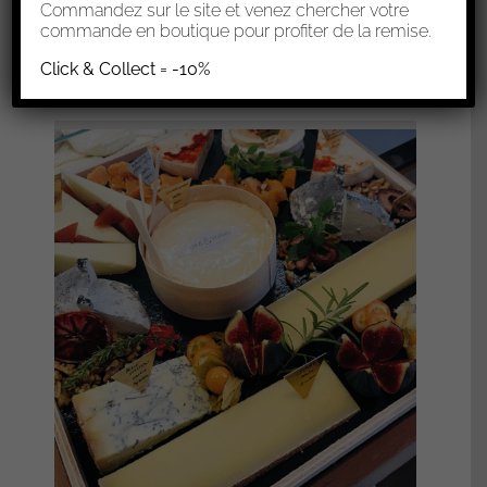
0,00
€
Commandez sur le site et venez chercher votre
commande en boutique pour profiter de la remise.
Sélectionner les options
Click & Collect = -10%