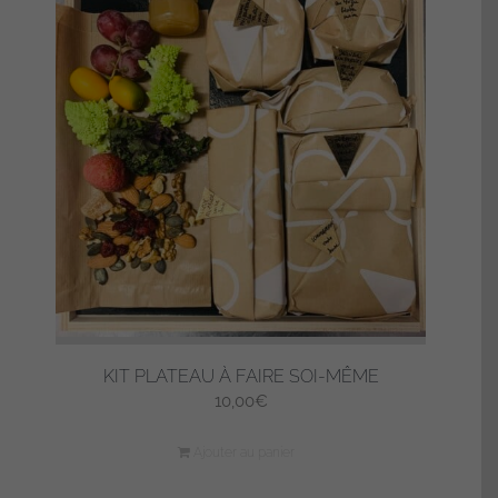
KIT PLATEAU À FAIRE SOI-MÊME
10,00
€
Ajouter au panier